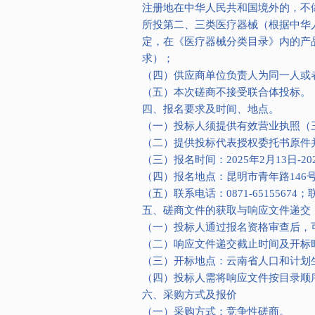
注册地在中华人民共和国境外的，不
所投第二、三类医疗器械（根据中华
定，在《医疗器械分类目录》内的产
求）；
（四）供应商单位负责人为同一人或
（五）本次磋商不接受联合体投标。
四、报名要求及时间、地点。
（一）投标人须提供有效营业执照（
（二）提供投标代表授权委托书原件
（三）报名时间：2025年2月13日-2
（四）报名地点：昆明市青年路146
（五）联系电话：0871-6515567
五、磋商文件的获取与响应文件递交
（一）投标人通过报名资格审查后，
（二）响应文件递交截止时间及开标时间：
（三）开标地点：云南省人口和计划
（四）投标人需将响应文件按目录顺
六、采购方式及报价
（一）采购方式：竞争性磋商。