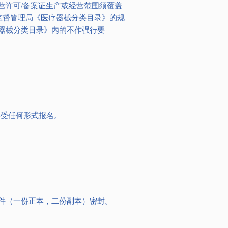
营许可/备案证生产或经营范围须覆盖
监督管理局《医疗器械分类目录》的规
器械分类目录》内的不作强行要
期不接受任何形式报名。
件（一份正本，二份副本）密封。