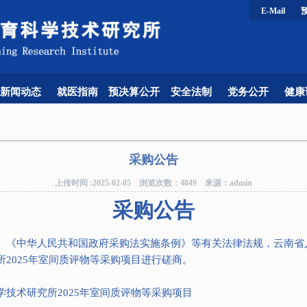
E-Mail
新闻动态
就医指南
预决算公开
安全法制
党务公开
健康
采购公告
上传时间 :2025-02-05 浏览次数：4049 来源：admin
采购公告
、《中华人民共和国政府采购法实施条例》等有关法律法规，云南省
2025年室间质评物等采购项目进行磋商。
技术研究所2025年室间质评物等采购项目