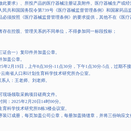
做此要求）、所投产品的医疗器械注册证及附件。医疗器械生产或经
人民共和国国务院令第739号《医疗器械监督管理条例》和国家药品
品必须按照《医疗器械监督管理条例》的要求提供，其他不在《医疗
者存在控股、管理关系的不同单位，不得参加同一标段投标；
三证合一）复印件并加盖公章。
并加盖公章。
025年2月19日，上午8点30分-11点30分，下午1点30分-5点，过
号云南省人口和计划生育科学技术研究所办公室。
4；联系人：王老师、刘老师。
可现场领取采购项目磋商文件。
2025年2月20日14时00分。
生育科学技术研究所B栋3楼会议室。
序装订成册，每页加盖公司公章，每册加盖骑缝章，并将三份响应文