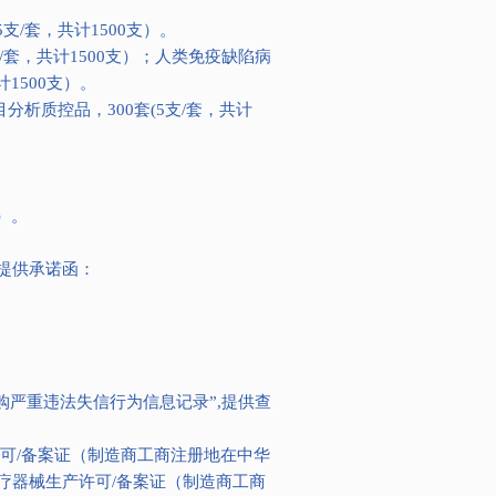
支/套，共计1500支）。
/套，共计1500支）；人类免疫缺陷病
1500支）。
分析质控品，300套(5支/套，共计
/）。
提供承诺函：
府采购严重违法失信行为信息记录”,提供查
可/备案证（制造商工商注册地在中华
疗器械生产许可/备案证（制造商工商