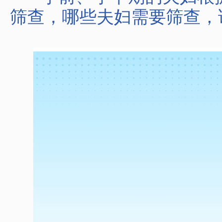
筛查，哪些夫妇需要筛查，