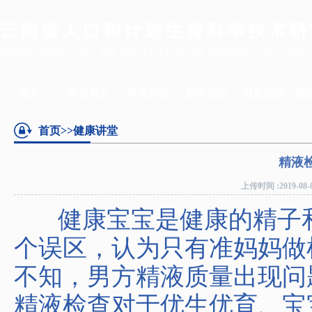
首页
单位简介
科室介绍
新闻动态
就医指南
预
首页
>>健康讲堂
精液
上传时间 :2019-0
健康宝宝是健康的精子和
个误区，认为只有准妈妈做
不知，男方精液质量出现问
精液检查对于优生优育、宝